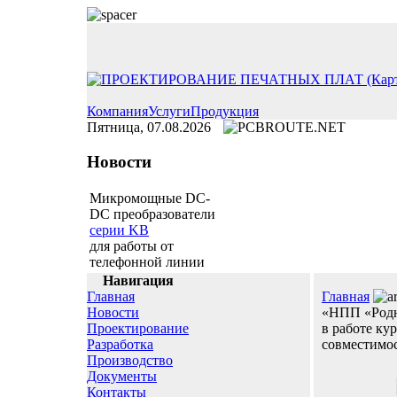
Компания
Услуги
Продукция
Пятница, 07.08.2026
Новости
Микромощные DC-
DC преобразователи
серии KB
для работы от
телефонной линии
Навигация
Главная
Главная
Новости
«НПП «Родн
Проектирование
в работе ку
Разработка
совместимос
Производство
Документы
Контакты