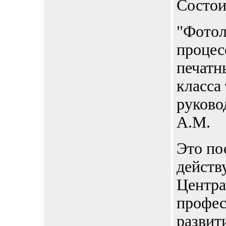
Состои
"Фотол
процес
печатн
класса
руково
А.М.
Это по
действ
Центра
профес
развит