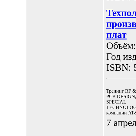
Техно
произв
плат
Объём:
Год изд
ISBN: 
Тренинг RF 
PCB DESIGN
SPECIAL
TECHNOLOG
компании AT
7 апре