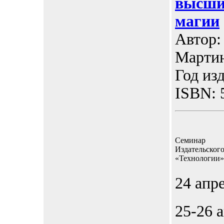
высши
магии
Автор:
Мартин
Год изд
ISBN: 
Семинар
Издательског
«Технологии»
24 апр
25-26 а