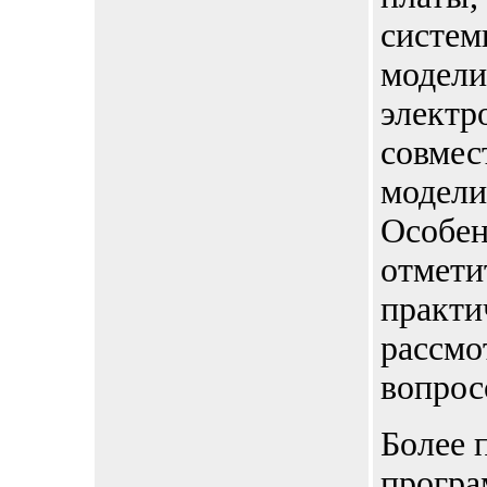
систем
модели
электр
совмес
модели
Особен
отмети
практи
рассмо
вопрос
Более 
програ