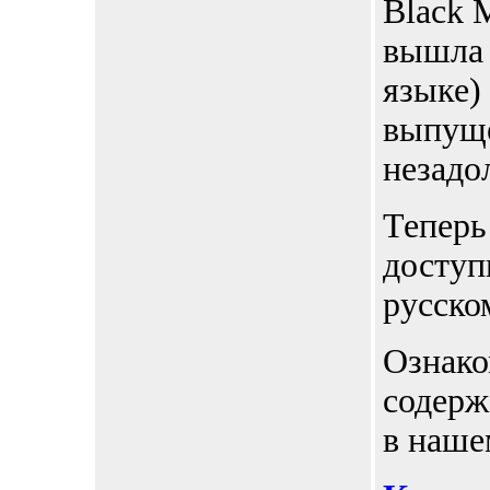
Black 
вышла 
языке)
выпуще
незадол
Теперь
доступ
русско
Ознако
содерж
в наше