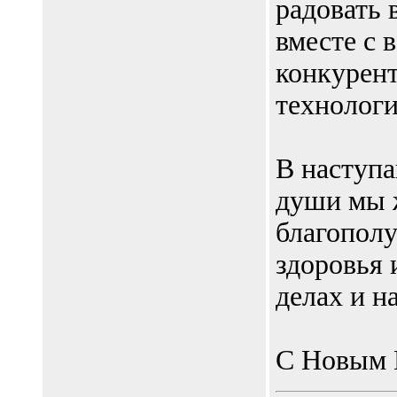
радовать 
вместе с 
конкурен
технологи
В наступа
души мы 
благополу
здоровья 
делах и н
С Новым 