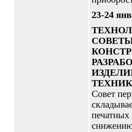
23-24 янв
ТЕХНО
СОВЕТ
КОНСТР
РАЗРАБ
ИЗДЕЛИ
ТЕХНИ
Совет пер
складывае
печатных 
снижению