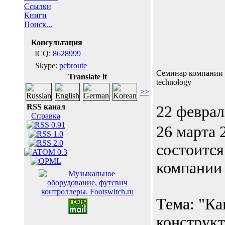
Ссылки
Книги
Поиск...
Консультация
ICQ:
8628999
Skype:
pcbroute
Cеминар компании
Translate it
technology
>>
RSS канал
22 феврал
Справка
26 марта 
состоится
компании 
Тема: "Ка
конструкт