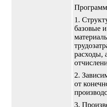
Программ
1. Структ
базовые и
материалы
трудозатр
расходы,
отчислени
2. Зависи
от конечн
производс
3. Произв