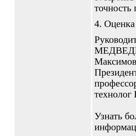
точность 
4. Оценка
Руководит
МЕДВЕДЕ
Максимов
Президент
профессо
технолог
Узнать б
информац