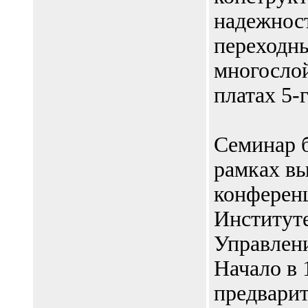
надежнос
переходны
многосло
платах 5-
Семинар б
рамках вы
конферен
Институт
Управлен
Начало в 
предварит