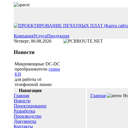
Компания
Услуги
Продукция
Четверг, 06.08.2026
Новости
Микромощные DC-DC
преобразователи
серии
KB
для работы от
телефонной линии
Навигация
Главная
Главная
Но
Новости
Проектирование
Разработка
Производство
Документы
Контакты