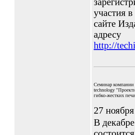
зарегистр
участия в
сайте Изд
адресу
http://tec
Cеминар компании
technology "Проект
гибко-жестких печа
27 ноября
В декабре
состоится