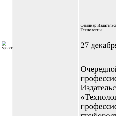
Cеминар Издательс
Технологии
27 декабр
Очередно
професси
Издательс
«Техноло
професси
приборос