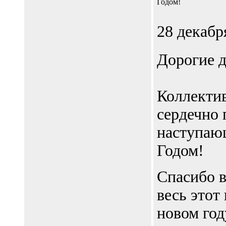
Годом!
28 декабр
Дорогие д
Коллект
сердечно 
наступаю
Годом!
Спасибо в
весь этот
новом год