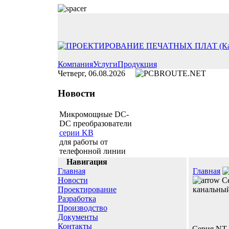
Компания
Услуги
Продукция
Четверг, 06.08.2026
Новости
Микромощные DC-
DC преобразователи
серии KB
для работы от
телефонной линии
Навигация
Главная
Главная
Новости
Се
Проектирование
канальны
Разработка
Производство
Документы
Контакты
Серия NT-