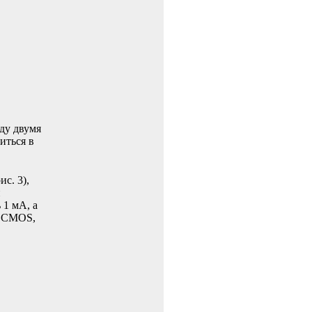
ду двумя
диться в
с. 3),
й
 1 мА, а
d CMOS,