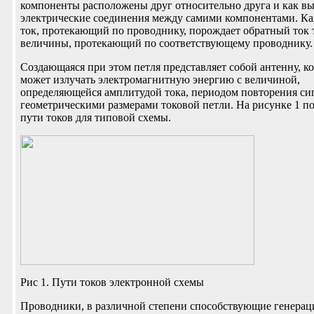
компоненты расположены друг относительно друга и как в
электрические соединения между самими компонентами. К
ток, протекающий по проводнику, порождает обратный ток 
величины, протекающий по соответствующему проводнику.
Создающаяся при этом петля представляет собой антенну, ко
может излучать электромагнитную энергию с величиной,
определяющейся амплитудой тока, периодом повторения си
геометрическими размерами токовой петли. На рисунке 1 п
пути токов для типовой схемы.
Рис 1. Пути токов электронной схемы
Проводники, в различной степени способствующие генерац