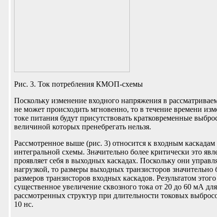
Рис. 3. Ток потребления КМОП-схемы
Поскольку изменение входного напряжения в рассматривае
не может происходить мгновенно, то в течение времени изм
токе питания будут присутствовать кратковременные выбро
величиной которых пренебрегать нельзя.
Рассмотренное выше (рис. 3) относится к входным каскад
интегральной схемы. Значительно более критически это явл
проявляет себя в выходных каскадах. Поскольку они управл
нагрузкой, то размеры выходных транзисторов значительно
размеров транзисторов входных каскадов. Результатом этого
существенное увеличение сквозного тока от 20 до 60 мА для
рассмотренных структур при длительности токовых выбросо
10 нс.