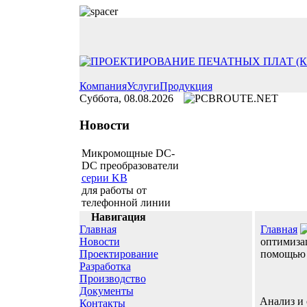
Компания
Услуги
Продукция
Суббота, 08.08.2026
Новости
Микромощные DC-
DC преобразователи
серии KB
для работы от
телефонной линии
Навигация
Главная
Главная
Новости
оптимиза
Проектирование
помощью 
Разработка
Производство
Документы
Анализ и
Контакты