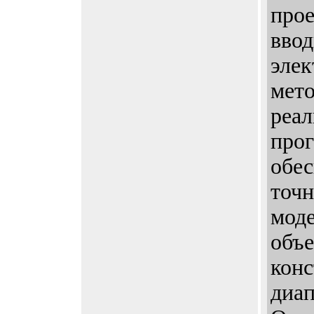
про
ввод
эле
мето
реал
про
обе
точн
мод
объ
конс
диап